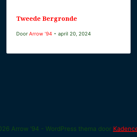
Tweede Bergronde
Door
Arrow '94
april 20, 2024
26 Arrow '94 - WordPress thema door
Kadenc