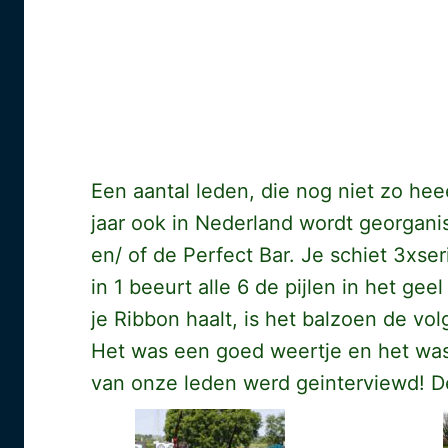
Een aantal leden, die nog niet zo he
jaar ook in Nederland wordt georgani
en/ of de Perfect Bar. Je schiet 3xser
in 1 beeurt alle 6 de pijlen in het ge
je Ribbon haalt, is het balzoen de vo
Het was een goed weertje en het was
van onze leden werd geinterviewd! De