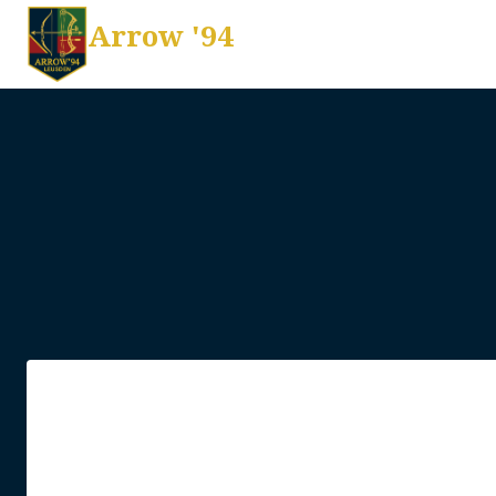
Arrow '94