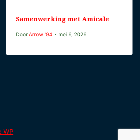
Samenwerking met Amicale
Door
Arrow '94
mei 6, 2026
e WP