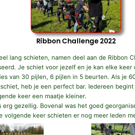
Ribbon Challenge 2022
eeel lang schieten, namen deel aan de Ribbon C
seerd. Je schiet voor jezelf en je kan elke ke
ies van 30 pijlen, 6 pijlen in 5 beurten. Als je 
el schiet, heb je een perfect bar. Iedereen begi
lgende keer een maatje kleiner.
 erg gezellig. Bovenal was het goed georganis
 volgende keer schieten er nog meer leden mee