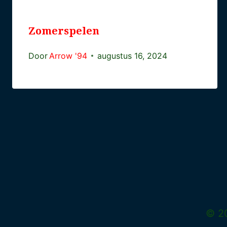
Zomerspelen
Door
Arrow '94
augustus 16, 2024
© 20