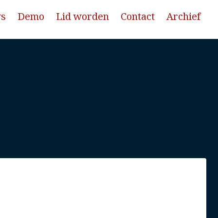
ws
Demo
Lid worden
Contact
Archief