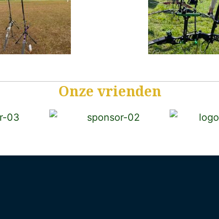
Onze vrienden