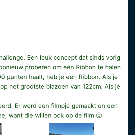
hallenge. Een leuk concept dat sinds vorig
er opnieuw proberen om een Ribbon te halen
600 punten haalt, heb je een Ribbon. Als je
nt op het grootste blazoen van 122cm. Als je
eerd. Er werd een filmpje gemaakt en een
, want die willen ook op de film 🙂