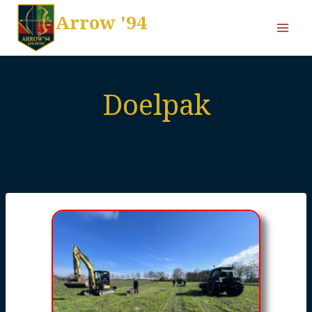
Arrow '94
Doelpak