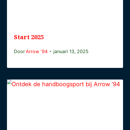
Start 2025
Door
Arrow '94
januari 13, 2025