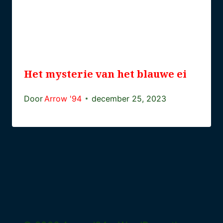
Het mysterie van het blauwe ei
Door
Arrow '94
december 25, 2023