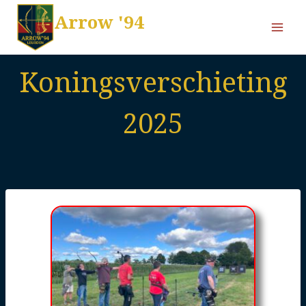
Arrow '94
Koningsverschieting
2025