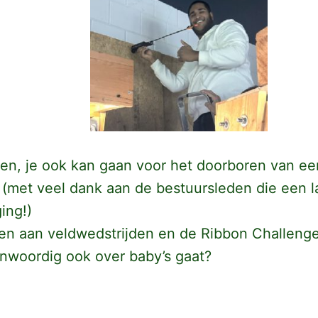
ten, je ook kan gaan voor het doorboren van e
 (met veel dank aan de bestuursleden die een l
ing!)
en aan veldwedstrijden en de Ribbon Challeng
enwoordig ook over baby’s gaat?