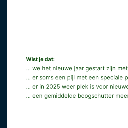
Wist je dat:
… we het nieuwe jaar gestart zijn me
… er soms een pijl met een speciale 
… er in 2025 weer plek is voor nieuw
… een gemiddelde boogschutter mee