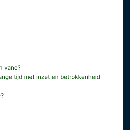
en vane?
ange tijd met inzet en betrokkenheid
e?