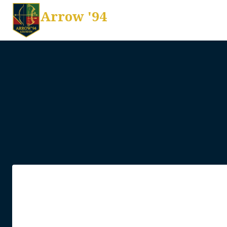
Arrow '94