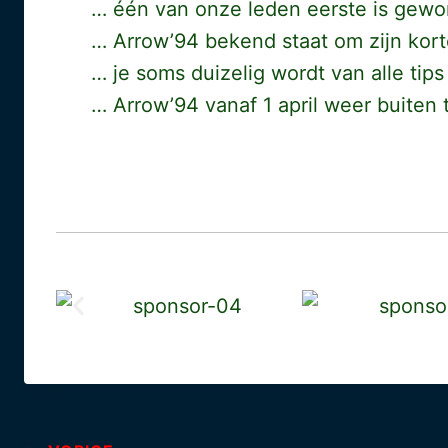
… één van onze leden eerste is gewo
… Arrow’94 bekend staat om zijn kort
… je soms duizelig wordt van alle tips 
… Arrow’94 vanaf 1 april weer buiten t