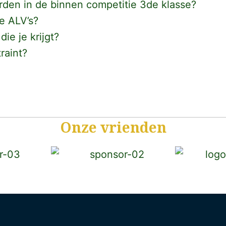
rden in de binnen competitie 3de klasse?
e ALV’s?
die je krijgt?
raint?
Onze vrienden