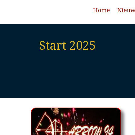
Home
Nieu
Start 2025