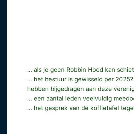
… als je geen Robbin Hood kan schie
… het bestuur is gewisseld per 2025?
hebben bijgedragen aan deze verenig
… een aantal leden veelvuldig meedo
… het gesprek aan de koffietafel teg