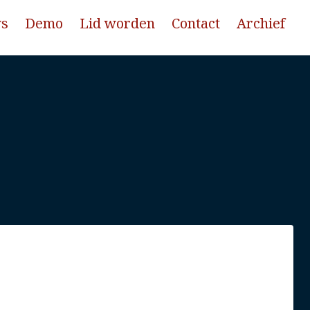
ws
Demo
Lid worden
Contact
Archief